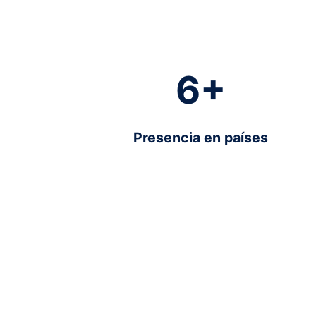
6
+
Presencia en países