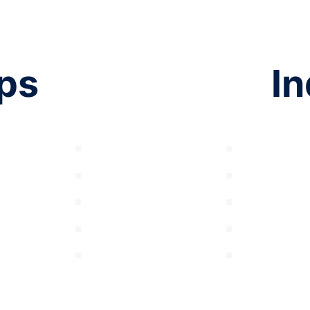
ps
In