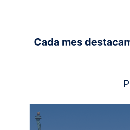
Cada mes destacamos
P