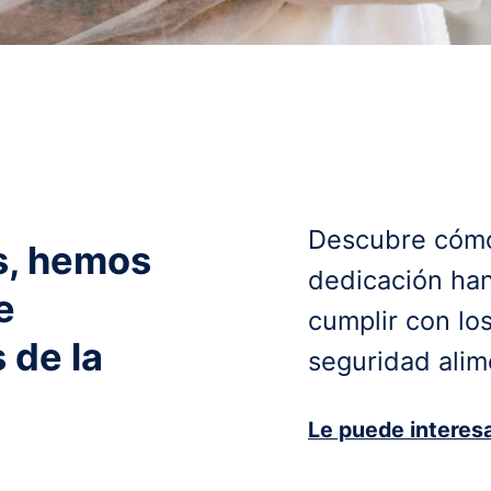
Descubre cómo
os, hemos
dedicación ha
e
cumplir con lo
 de la
seguridad alim
Le puede interesa