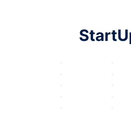
StartU