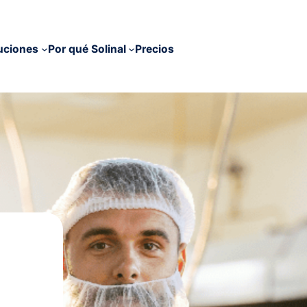
uciones
Por qué Solinal
Precios