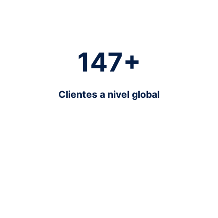
150
+
Clientes a nivel global