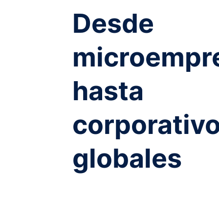
Desde
microempr
hasta
corporativ
globales