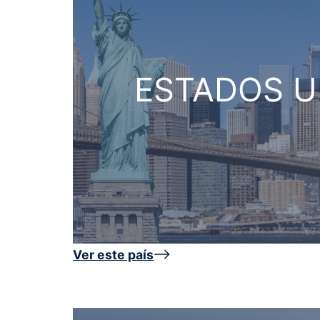
ESTADOS U
Ver este país