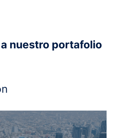
a nuestro portafolio
ón