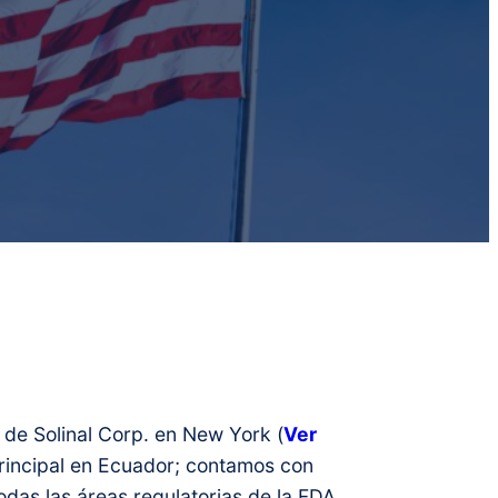
 de Solinal Corp. en New York (
Ver
principal en Ecuador; contamos con
odas las áreas regulatorias de la FDA