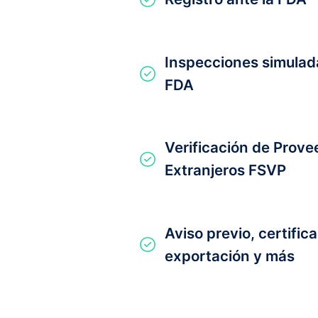
Inspecciones simulad
FDA
Verificación de Prov
Extranjeros FSVP
Aviso previo, certific
exportación y más