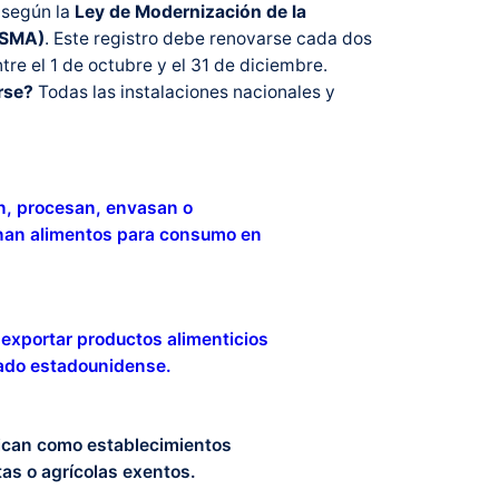
A según la
Ley de Modernización de la
FSMA)
. Este registro debe renovarse cada dos
tre el 1 de octubre y el 31 de diciembre.
rse?
Todas las instalaciones nacionales y
n, procesan, envasan o
an alimentos para consumo en
exportar productos alimenticios
ado estadounidense.
fican como establecimientos
tas o agrícolas exentos.