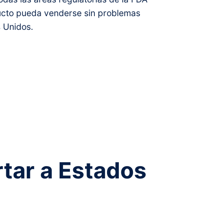
ucto pueda venderse sin problemas
 Unidos.
rtar a Estados