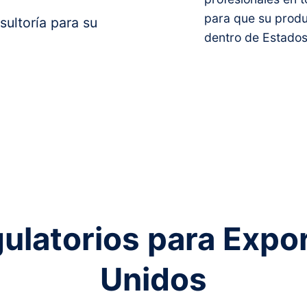
para que su prod
sultoría para su
dentro de Estados
ulatorios para Expo
Unidos