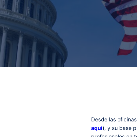
Desde las oficinas
aquí
), y su base 
profesionales en t