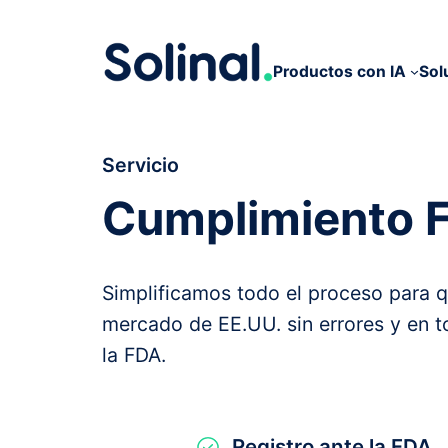
Productos con IA
Sol
Servicio
Cumplimiento 
Simplificamos todo el proceso para q
mercado de EE.UU. sin errores y en t
la FDA.
Registro ante la FDA