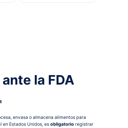
 ante la FDA
a
rocesa, envasa o almacena alimentos para
 en Estados Unidos, es
obligatorio
registrar