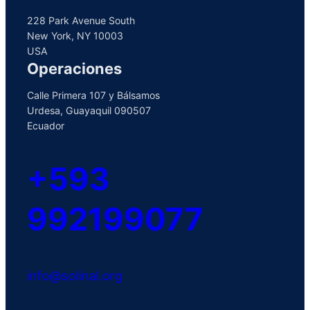
228 Park Avenue South
New York, NY 10003
USA
Operaciones
Calle Primera 107 y Bálsamos
Urdesa, Guayaquil 090507
Ecuador
+593
992199077
info@solinal.org