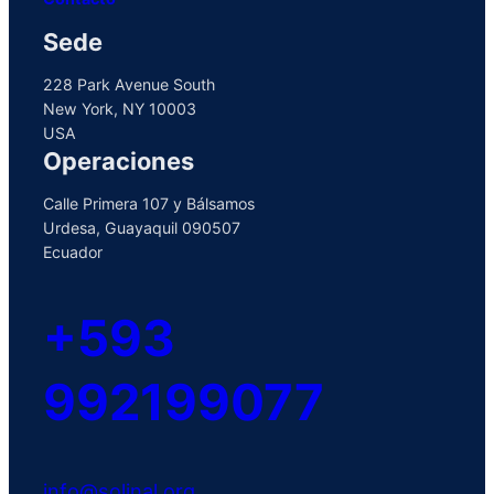
Sede
228 Park Avenue South
New York, NY 10003
USA
Operaciones
Calle Primera 107 y Bálsamos
Urdesa, Guayaquil 090507
Ecuador
+593
992199077
info@solinal.org