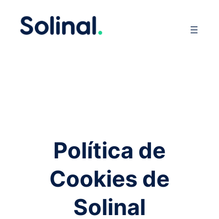
Saltar
al
contenido
Política de
Cookies de
Solinal