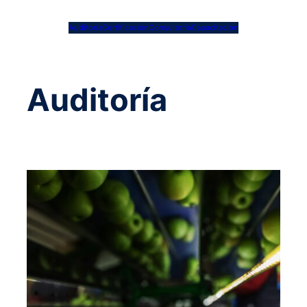
Auditoría
Certificación
Consultoría
Capacitación
Auditoría