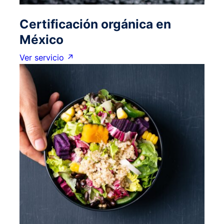
Certificación orgánica en
México
Ver servicio ↗