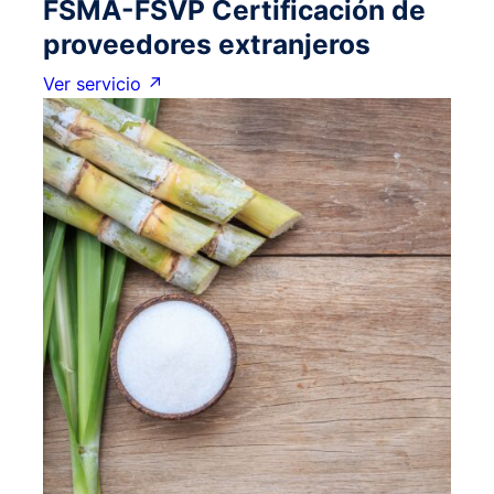
FSMA-FSVP Certificación de
proveedores extranjeros
Ver servicio ↗