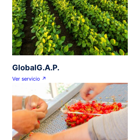
GlobalG.A.P.
Ver servicio ↗