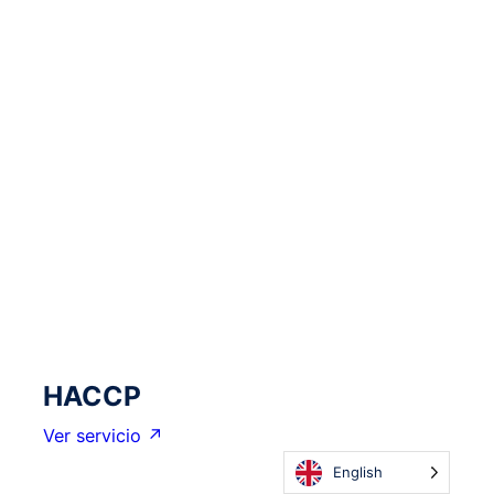
HACCP
Ver servicio ↗
English