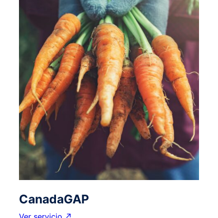
CanadaGAP
Ver servicio ↗