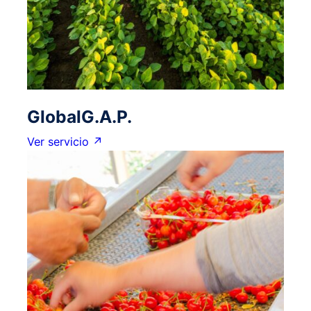
GlobalG.A.P.
Ver servicio ↗