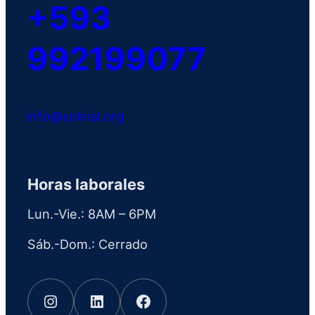
+593
992199077
info@solinal.org
Horas laborales
Lun.-Vie.: 8AM – 6PM
Sáb.-Dom.: Cerrado
Instagram
LinkedIn
Facebook