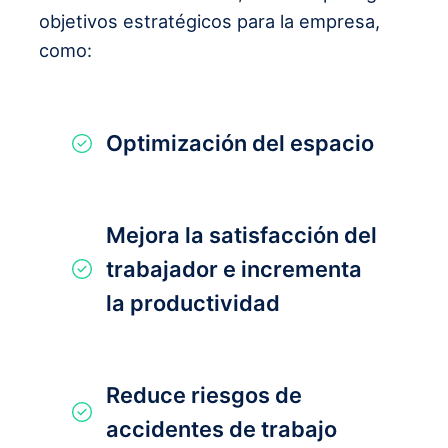
objetivos estratégicos para la empresa,
como:
Optimización del espacio
Mejora la satisfacción del
trabajador e incrementa
la productividad
Reduce riesgos de
accidentes de trabajo