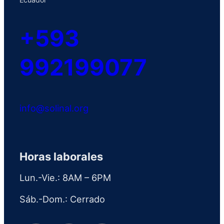
+593
992199077
info@solinal.org
Horas laborales
Lun.-Vie.: 8AM – 6PM
Sáb.-Dom.: Cerrado