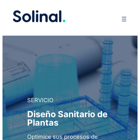
SERVICIO
Diseño Sanitario de
Plantas
Optimice sus procesos de