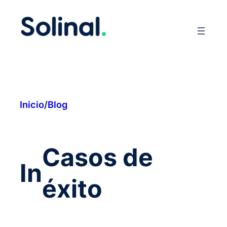
Saltar
al
contenido
Inicio
/
Blog
Casos de
In
éxito