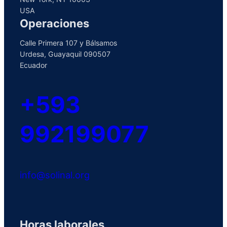
USA
Operaciones
Calle Primera 107 y Bálsamos
Urdesa, Guayaquil 090507
Ecuador
+593
992199077
info@solinal.org
Horas laborales