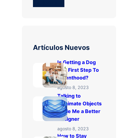
Explore site
Artículos Nuevos
Is Getting a Dog
The First Step To
Parenthood?
agosto 8, 2023
Talking to
Inanimate Objects
Made Me a Better
Designer
agosto 8, 2023
How to Stay