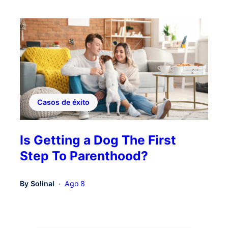
Casos de éxito
Is Getting a Dog The First
Step To Parenthood?
By
Solinal
Ago 8
•